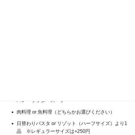
奈多利庵ランチコース 3,200円
本日の前菜3品
パン・サラダ・スープ
肉料理 or 魚料理（どちらかお選びください）
日替わりパスタ or リゾット（ハーフサイズ）より1
品 ※レギュラーサイズは+250円