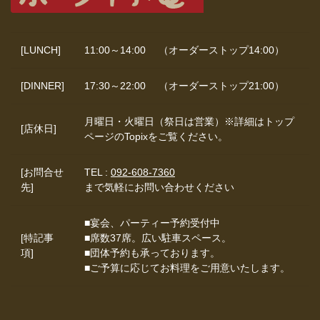
[LUNCH]
11:00～14:00 （オーダーストップ14:00）
[DINNER]
17:30～22:00 （オーダーストップ21:00）
月曜日・火曜日（祭日は営業）※詳細はトップ
[店休日]
ページのTopixをご覧ください。
[お問合せ
TEL :
092-608-7360
先]
まで気軽にお問い合わせください
■宴会、パーティー予約受付中
[特記事
■席数37席。広い駐車スペース。
項]
■団体予約も承っております。
■ご予算に応じてお料理をご用意いたします。